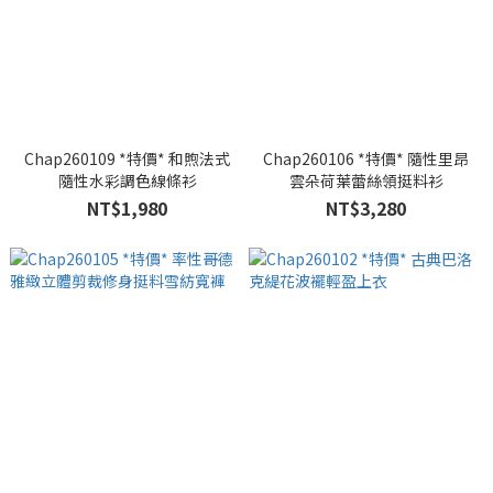
Chap260109 *特價* 和煦法式
Chap260106 *特價* 隨性里昂
隨性水彩調色線條衫
雲朵荷葉蕾絲領挺料衫
NT$1,980
NT$3,280