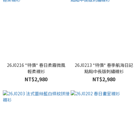
26J0216 *特價* 春日柔霧微風
26J0213 *特價* 春季航海日記
輕柔襯衫
點點中長版刺繡襯衫
NT$2,980
NT$2,980