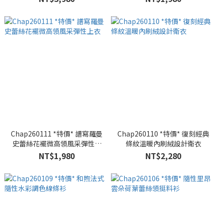
Chap260111 *特價* 譜寫羅曼
Chap260110 *特價* 復刻經典
史蕾絲花襬微高領風采彈性上
條紋溫暖內刷絨設計衛衣
衣
NT$1,980
NT$2,280