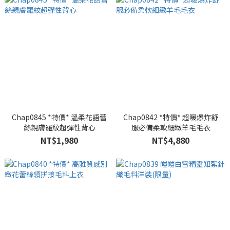
Chap0845 *特價* 溫柔花語蕾
Chap0842 *特價* 超暖爆炸舒
絲親膚羅紋超彈性背心
服必備柔軟細緻羊毛毛衣
NT$1,980
NT$4,880