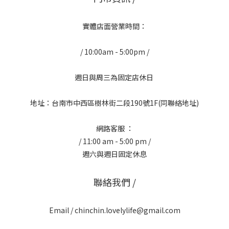
實體店面營業時間：
/ 10:00am - 5:00pm /
週日與周三為固定店休日
地址：台南市中西區樹林街二段190號1F(同聯絡地址)
網路客服 ：
/ 11:00 am - 5:00 pm /
週六與週日固定休息
聯絡我們 /
Email / chinchin.lovelylife@gmail.com