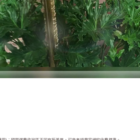
適用)；國際運費依地區不同有所差異，可參考順豐官網的收費標準。