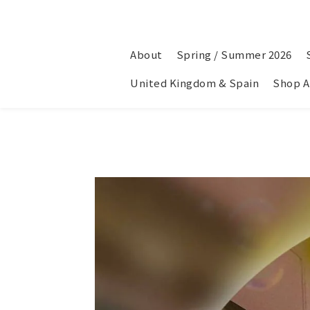
About
Spring / Summer 2026
United Kingdom & Spain
Shop A