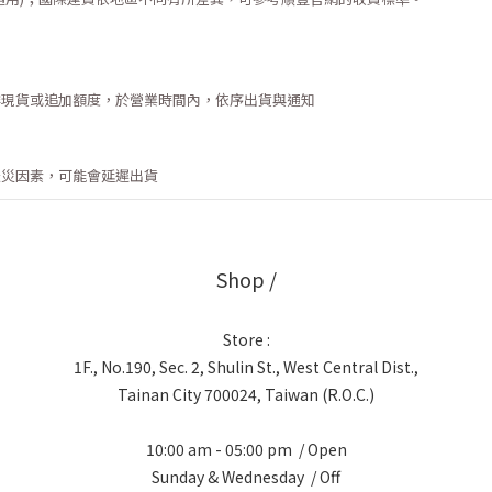
排現貨或追加額度，於營業時間內，依序出貨與通知
天災因素，可能會延遲出貨
Shop /
Store :
1F., No.190, Sec. 2, Shulin St., West Central Dist.,
Tainan City 700024, Taiwan (R.O.C.)
10:00 am - 05:00 pm / Open
Sunday & Wednesday / Off