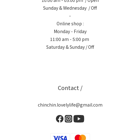
10:00 am - 05:00 pm / Open
Sunday & Wednesday / Off
-
Online shop :
Monday - Friday
11:00 am - 5:00 pm
Saturday & Sunday / Off
Contact /
chinchin.lovelylife@gmail.com