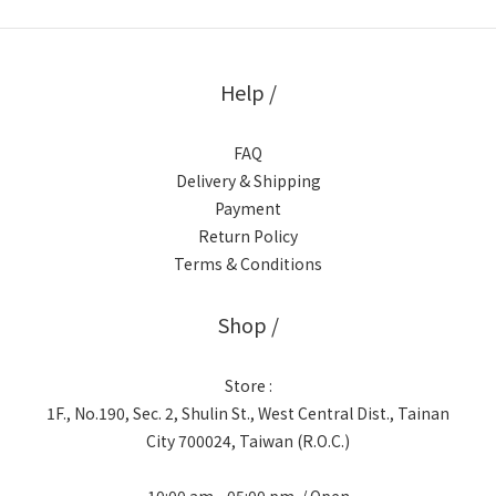
Help /
FAQ
Delivery & Shipping
Payment
Return Policy
Terms & Conditions
Shop /
Store :
1F., No.190, Sec. 2, Shulin St., West Central Dist., Tainan
City 700024, Taiwan (R.O.C.)