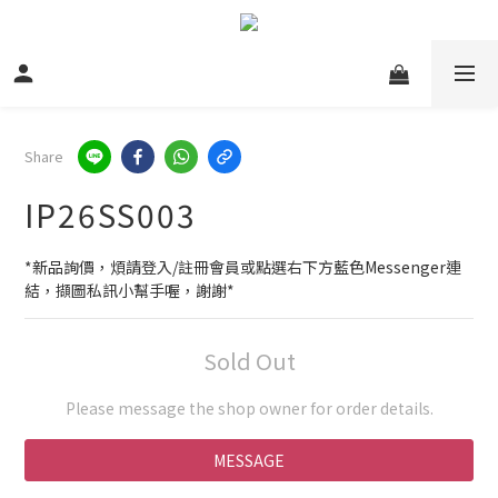
Share
IP26SS003
*新品詢價，煩請登入/註冊會員或點選右下方藍色Messenger連
結，擷圖私訊小幫手喔，謝謝*
Sold Out
Please message the shop owner for order details.
MESSAGE