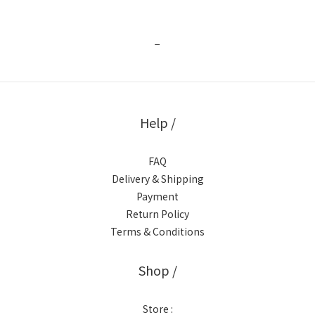
_
Help /
FAQ
Delivery & Shipping
Payment
Return Policy
Terms & Conditions
Shop /
Store :