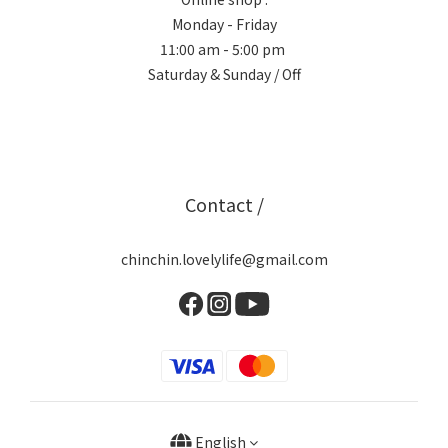
Monday - Friday
11:00 am - 5:00 pm
Saturday & Sunday / Off
Contact /
chinchin.lovelylife@gmail.com
English