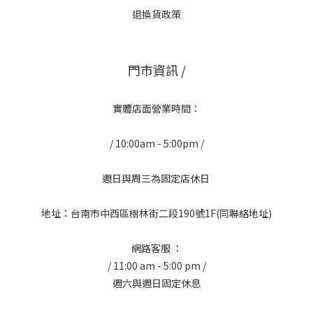
退換貨政策
門市資訊 /
實體店面營業時間：
/ 10:00am - 5:00pm /
週日與周三為固定店休日
地址：台南市中西區樹林街二段190號1F(同聯絡地址)
網路客服 ：
/ 11:00 am - 5:00 pm /
週六與週日固定休息