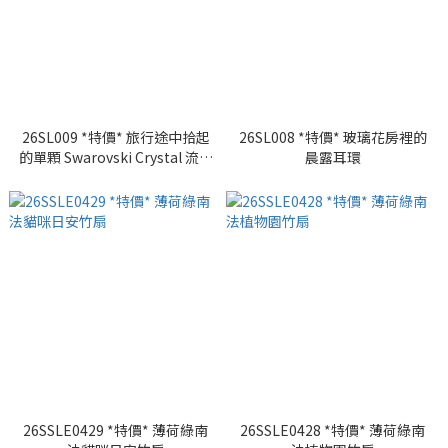
26SL009 *特價* 旅行途中拾起
26SL008 *特價* 玻璃花房裡的
的單顆 Swarovski Crystal 流星
晨露耳環
耳環
26SSLE0429 *特價* 薄荷綠南
26SSLE0428 *特價* 薄荷綠南