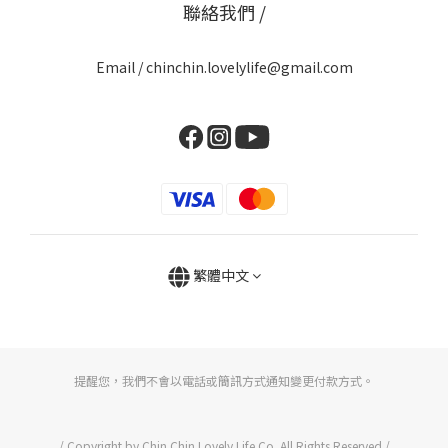
聯絡我們 /
Email / chinchin.lovelylife@gmail.com
繁體中文
提醒您，我們不會以電話或簡訊方式通知變更付款方式。
/ Copyright by Chin Chin Lovely Life Co. All Rights Reserved /