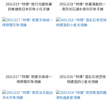
26SL019 *特價* 旅行花園收藏
26SL018 *特價* 收藏清晨的一
的幸運色日本珍珠小花手鍊
滴月光石湖水綠灰珍珠手鍊
26SL017 *特價* 把夏天串成一
26SL016 *特價* 雲彩石夜空悄
條野莓珍珠項鍊
悄遺落的小星光項鍊