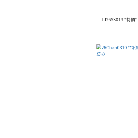
TJ26SS013 *特