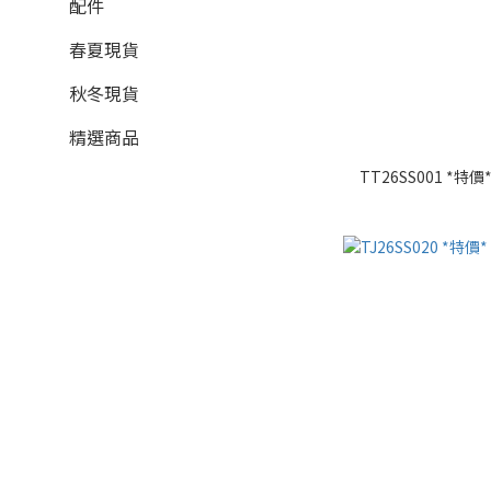
配件
春夏現貨
秋冬現貨
精選商品
TT26SS001 *特價