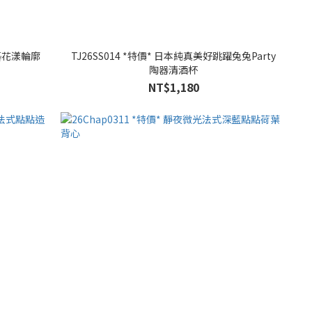
詩藝花漾輪廓
TJ26SS014 *特價* 日本純真美好跳躍兔兔Party
陶器清酒杯
NT$1,180