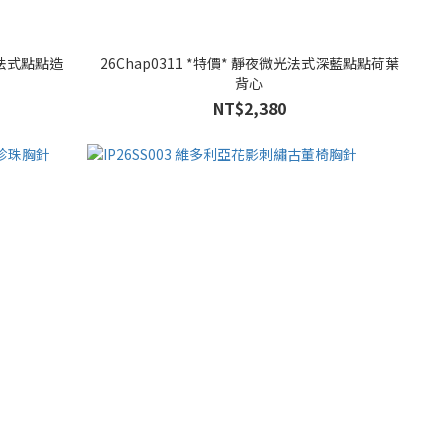
帶法式點點造
26Chap0311 *特價* 靜夜微光法式深藍點點荷葉
背心
NT$2,380