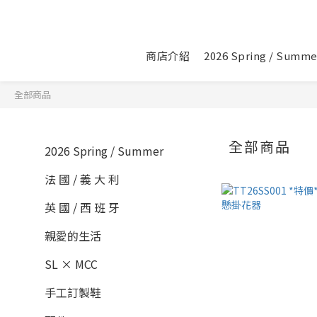
商店介紹
2026 Spring / Summe
全部商品
全部商品
2026 Spring / Summer
法 國 / 義 大 利
英 國 / 西 班 牙
親愛的生活
SL × MCC
手工訂製鞋