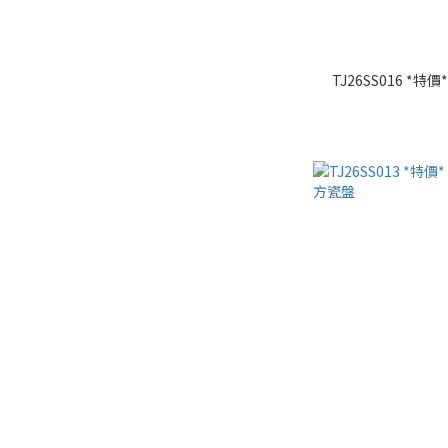
TJ26SS016 