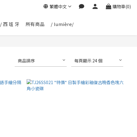
繁體中文
購物車(0)
/ 西 班 牙
所有商品
/ lumière/
商品排序
每頁顯示 24 個