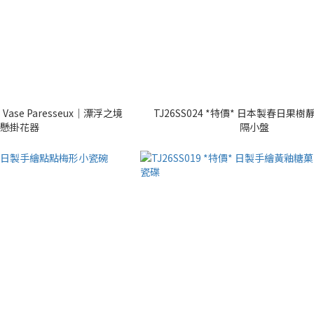
* Vase Paresseux｜漂浮之境
TJ26SS024 *特價* 日本製春日果
懸掛花器
隔小盤