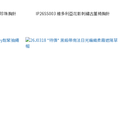
戒珍珠胸針
IP26SS003 維多利亞花影刺繡古董椅胸針