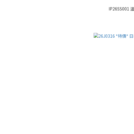
IP26SS0