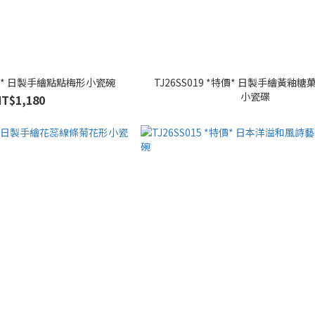
*特價* 日製手繪點點梅形小瓷碗
TJ26SS019 *特價* 日製手繪黃釉
小瓷碟
NT$1,180