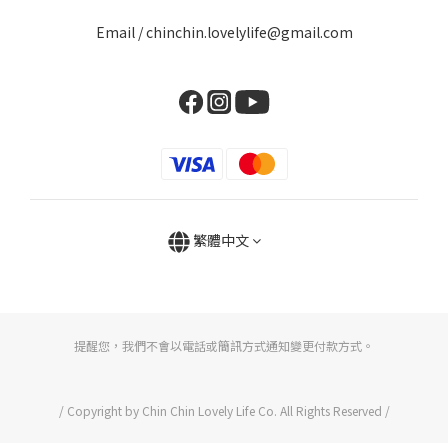
Email / chinchin.lovelylife@gmail.com
繁體中文
提醒您，我們不會以電話或簡訊方式通知變更付款方式。
/ Copyright by Chin Chin Lovely Life Co. All Rights Reserved /