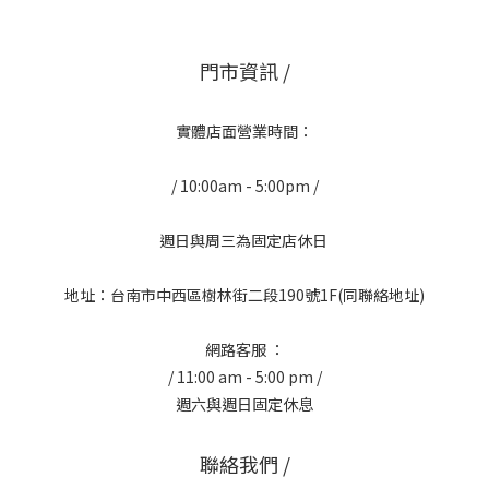
門市資訊 /
實體店面營業時間：
/ 10:00am - 5:00pm /
週日與周三為固定店休日
地址：台南市中西區樹林街二段190號1F(同聯絡地址)
網路客服 ：
/ 11:00 am - 5:00 pm /
週六與週日固定休息
聯絡我們 /