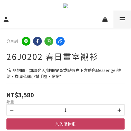
分享到
26J0202 春日畫室襯衫
*新品詢價，煩請登入/註冊會員或點選右下方藍色Messenger連
結，擷圖私訊小幫手喔，謝謝*
NT$3,580
數量
加入購物車