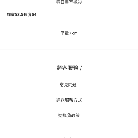
春日畫室襯衫
胸寬
53.5
長度
64
平量 / cm
＿
顧客服務 /
常見問題 :
運送服務方式
退換貨政策