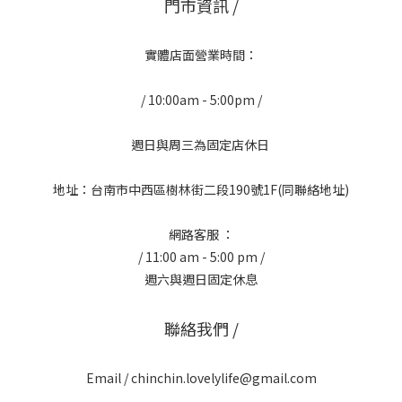
門市資訊 /
實體店面營業時間：
/ 10:00am - 5:00pm /
週日與周三為固定店休日
地址：台南市中西區樹林街二段190號1F(同聯絡地址)
網路客服 ：
/ 11:00 am - 5:00 pm /
週六與週日固定休息
聯絡我們 /
Email / chinchin.lovelylife@gmail.com