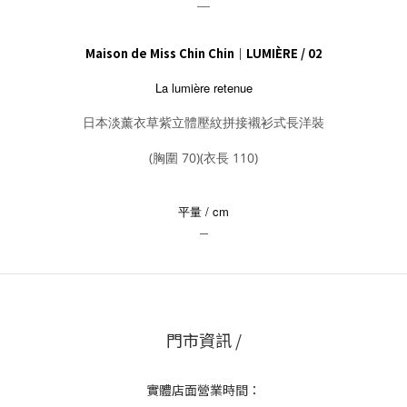
＿
Maison de Miss Chin Chin｜LUMIÈRE / 02
La lumière retenue
日本淡薰衣草紫立體壓紋拼接襯衫式長洋裝
(胸圍 70)(衣長 110)
平量 / cm
＿
門市資訊 /
實體店面營業時間：