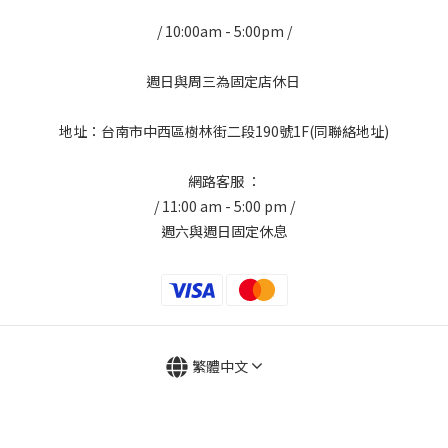
/ 10:00am - 5:00pm /
週日與周三為固定店休日
地址：台南市中西區樹林街二段190號1F(同聯絡地址)
網路客服 ：
/ 11:00 am - 5:00 pm /
週六與週日固定休息
繁體中文