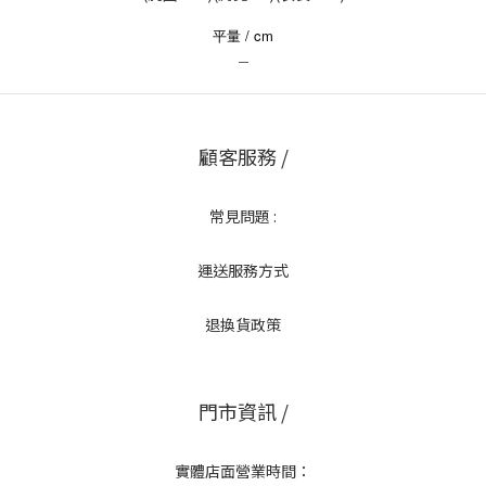
平量 / cm
＿
顧客服務 /
常見問題 :
運送服務方式
退換貨政策
門市資訊 /
實體店面營業時間：