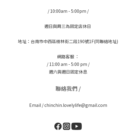
/ 10:00am - 5:00pm /
週日與周三為固定店休日
地址：台南市中西區樹林街二段190號1F(同聯絡地址)
網路客服 ：
/ 11:00 am - 5:00 pm /
週六與週日固定休息
聯絡我們 /
Email / chinchin.lovelylife@gmail.com