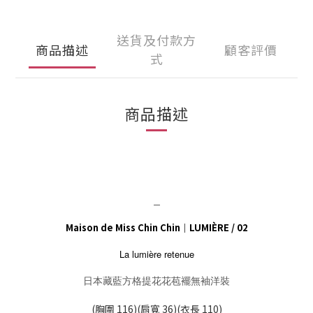
送貨及付款方
商品描述
顧客評價
式
商品描述
＿
Maison de Miss Chin Chin｜LUMIÈRE / 02
La lumière retenue
日本藏藍方格提花花苞襬無袖洋裝
(胸圍 116)(肩寬 36)(衣長 110)