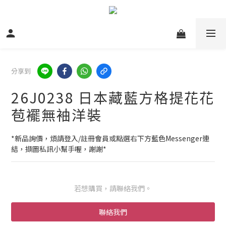
分享到
26J0238 日本藏藍方格提花花
苞襬無袖洋裝
*新品詢價，煩請登入/註冊會員或點選右下方藍色Messenger連
結，擷圖私訊小幫手喔，謝謝*
若想購買，請聯絡我們。
聯絡我們