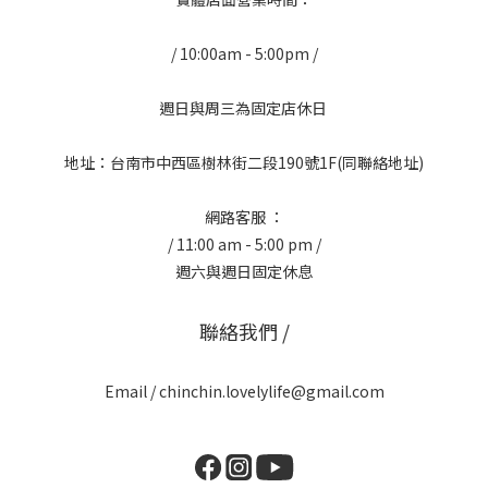
/ 10:00am - 5:00pm /
週日與周三為固定店休日
地址：台南市中西區樹林街二段190號1F(同聯絡地址)
網路客服 ：
/ 11:00 am - 5:00 pm /
週六與週日固定休息
聯絡我們 /
Email / chinchin.lovelylife@gmail.com