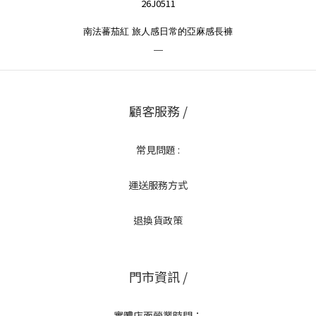
26J0511
南法蕃茄紅
旅人感日常的亞麻感長褲
＿
顧客服務 /
常見問題 :
運送服務方式
退換貨政策
門市資訊 /
實體店面營業時間：