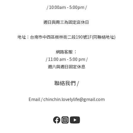
/ 10:00am - 5:00pm /
週日與周三為固定店休日
地址：台南市中西區樹林街二段190號1F(同聯絡地址)
網路客服 ：
/ 11:00 am - 5:00 pm /
週六與週日固定休息
聯絡我們 /
Email / chinchin.lovelylife@gmail.com