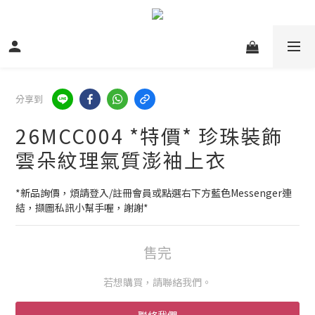
分享到
26MCC004 *特價* 珍珠裝飾
雲朵紋理氣質澎袖上衣
*新品詢價，煩請登入/註冊會員或點選右下方藍色Messenger連
結，擷圖私訊小幫手喔，謝謝*
售完
若想購買，請聯絡我們。