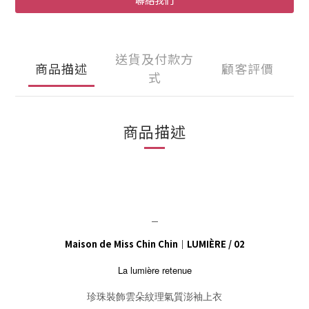
聯絡我們
送貨及付款方
商品描述
顧客評價
式
商品描述
＿
Maison de Miss Chin Chin｜LUMIÈRE / 02
La lumière retenue
珍珠裝飾雲朵紋理氣質澎袖上衣