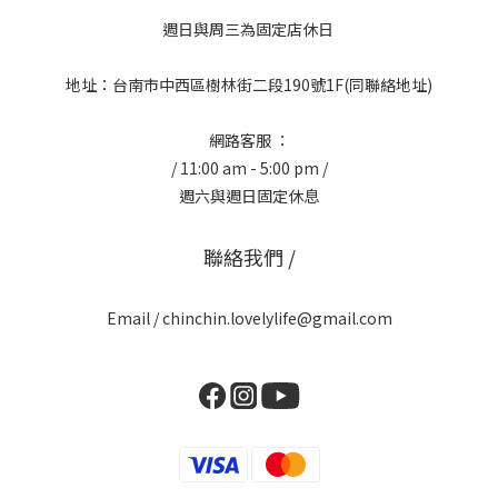
週日與周三為固定店休日
地址：台南市中西區樹林街二段190號1F(同聯絡地址)
網路客服 ：
/ 11:00 am - 5:00 pm /
週六與週日固定休息
聯絡我們 /
Email / chinchin.lovelylife@gmail.com