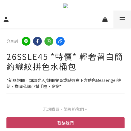
分享到
26SSLE45 *特價* 輕奢留白簡
約織紋拼色水桶包
*新品詢價，煩請登入/註冊會員或點選右下方藍色Messenger連
結，擷圖私訊小幫手喔，謝謝*
若想購買，請聯絡我們。
聯絡我們