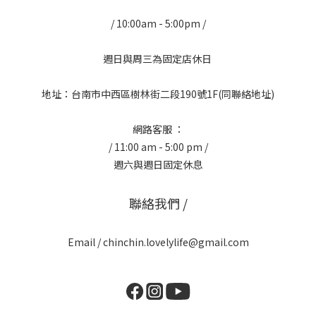
/ 10:00am - 5:00pm /
週日與周三為固定店休日
地址：台南市中西區樹林街二段190號1F(同聯絡地址)
網路客服 ：
/ 11:00 am - 5:00 pm /
週六與週日固定休息
聯絡我們 /
Email / chinchin.lovelylife@gmail.com