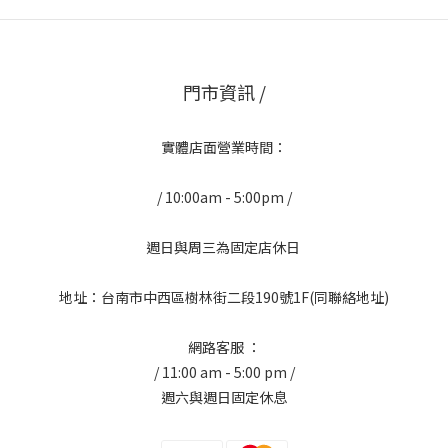
門市資訊 /
實體店面營業時間：
/ 10:00am - 5:00pm /
週日與周三為固定店休日
地址：台南市中西區樹林街二段190號1F(同聯絡地址)
網路客服 ：
/ 11:00 am - 5:00 pm /
週六與週日固定休息