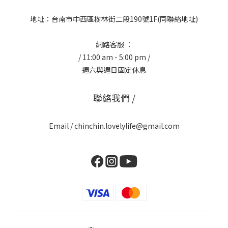
地址：台南市中西區樹林街二段190號1F(同聯絡地址)
網路客服 ：
/ 11:00 am - 5:00 pm /
週六與週日固定休息
聯絡我們 /
Email / chinchin.lovelylife@gmail.com