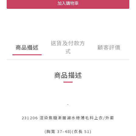
加入購物車
送貨及付款方
商品描述
顧客評價
式
商品描述
-
231206 渲染焦糖漸層湖水綠薄毛料上衣/外套
(胸寬 37-48)(衣長 51)