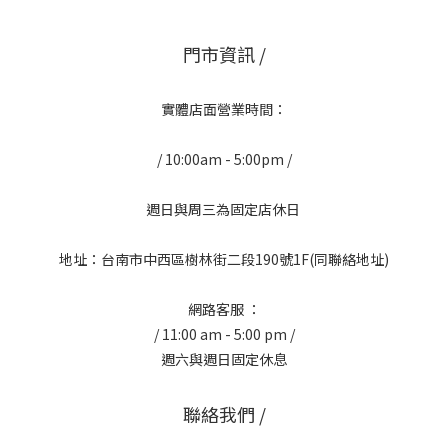
門市資訊 /
實體店面營業時間：
/ 10:00am - 5:00pm /
週日與周三為固定店休日
地址：台南市中西區樹林街二段190號1F(同聯絡地址)
網路客服 ：
/ 11:00 am - 5:00 pm /
週六與週日固定休息
聯絡我們 /