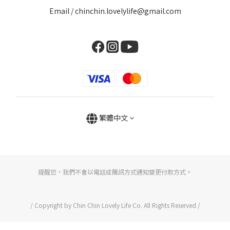
Email / chinchin.lovelylife@gmail.com
繁體中文
提醒您，我們不會以電話或簡訊方式通知變更付款方式。
/ Copyright by Chin Chin Lovely Life Co. All Rights Reserved /