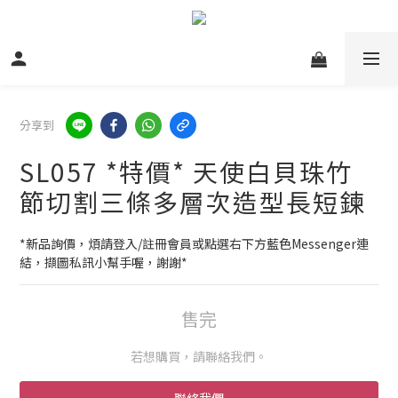
分享到
SL057 *特價* 天使白貝珠竹
節切割三條多層次造型長短鍊
*新品詢價，煩請登入/註冊會員或點選右下方藍色Messenger連
結，擷圖私訊小幫手喔，謝謝*
售完
若想購買，請聯絡我們。