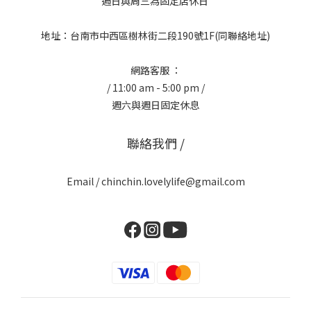
週日與周三為固定店休日
地址：台南市中西區樹林街二段190號1F(同聯絡地址)
網路客服 ：
/ 11:00 am - 5:00 pm /
週六與週日固定休息
聯絡我們 /
Email / chinchin.lovelylife@gmail.com