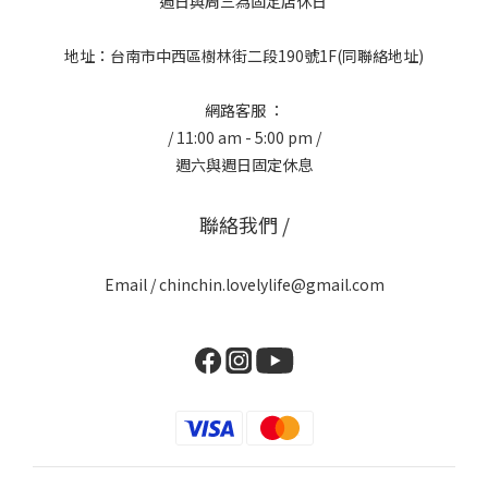
週日與周三為固定店休日
地址：台南市中西區樹林街二段190號1F(同聯絡地址)
網路客服 ：
/ 11:00 am - 5:00 pm /
週六與週日固定休息
聯絡我們 /
Email / chinchin.lovelylife@gmail.com