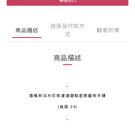
聯絡我們
送貨及付款方
商品描述
顧客評價
式
商品描述
_
香檳粉淡水珍珠漫漫銀點星辰藝術手鍊
(長度 34)
_