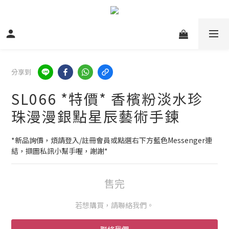
分享到
SL066 *特價* 香檳粉淡水珍
珠漫漫銀點星辰藝術手鍊
*新品詢價，煩請登入/註冊會員或點選右下方藍色Messenger連
結，擷圖私訊小幫手喔，謝謝*
售完
若想購買，請聯絡我們。