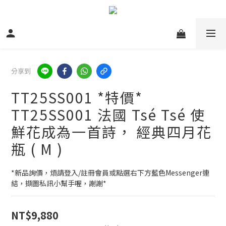
分享到
TT25SS001 *特價*
TT25SS001 法國 Tsé Tsé 使
鮮花成為一首詩， 經典四月花
瓶 ( M )
*新品詢價，煩請登入/註冊會員或點選右下方藍色Messenger連
結，擷圖私訊小幫手喔，謝謝*
NT$9,880