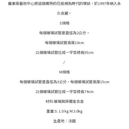
龐畢度藝術中心將這個獨特的花瓶視為時代的標誌，於1997年納入永
久收藏。
S規格
每個玻璃試管是直徑為2公分，
每個玻璃試管高度10cm
21個玻璃試管拉成一字型總長55cm
/
M規格
每個玻璃試管是直徑為3公分，每個玻璃試管高度15cm
21個玻璃試管拉成一字型總長74cm
材料:玻璃與鋅鍍金合金
重量:S: 1.0 kg M:3.0kg
生產地：法國