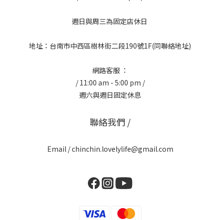
週日與周三為固定店休日
地址：台南市中西區樹林街二段190號1F(同聯絡地址)
網路客服 ：
/ 11:00 am - 5:00 pm /
週六與週日固定休息
聯絡我們 /
Email / chinchin.lovelylife@gmail.com