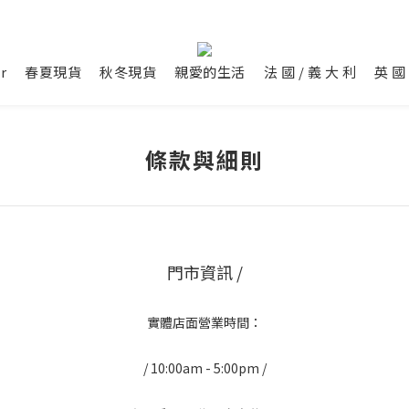
r
春夏現貨
秋冬現貨
親愛的生活
法 國 / 義 大 利
英 國 
條款與細則
門市資訊 /
實體店面營業時間：
/ 10:00am - 5:00pm /