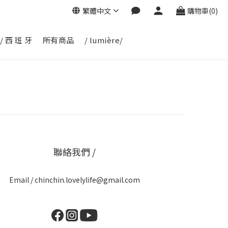
繁體中文
購物車(0)
/ 西 班 牙
所有商品
/ lumière/
聯絡我們 /
Email / chinchin.lovelylife@gmail.com