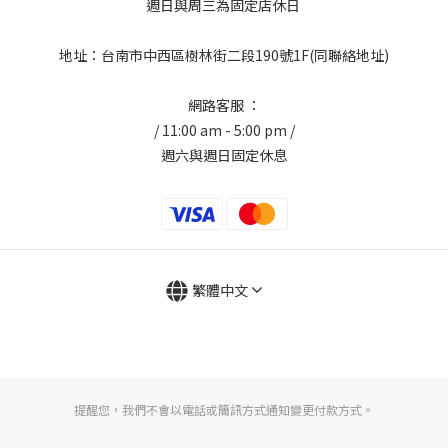
週日與周三為固定店休日
地址：台南市中西區樹林街二段190號1F(同聯絡地址)
網路客服 ：
/ 11:00 am - 5:00 pm /
週六與週日固定休息
繁體中文
提醒您，我們不會以電話或簡訊方式通知變更付款方式。