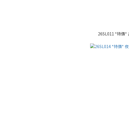
26SL011 *