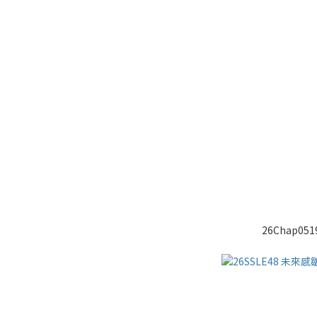
26Chap0