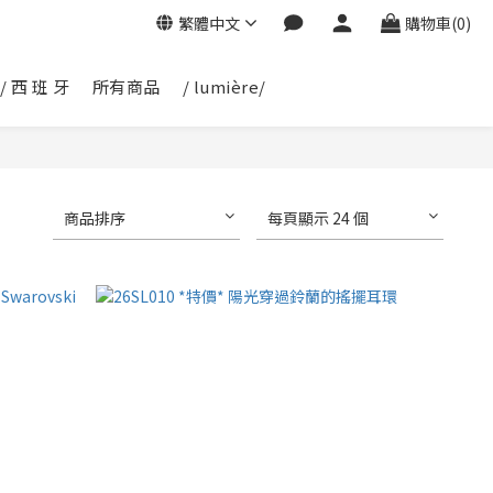
繁體中文
購物車(0)
/ 西 班 牙
所有商品
/ lumière/
商品排序
每頁顯示 24 個