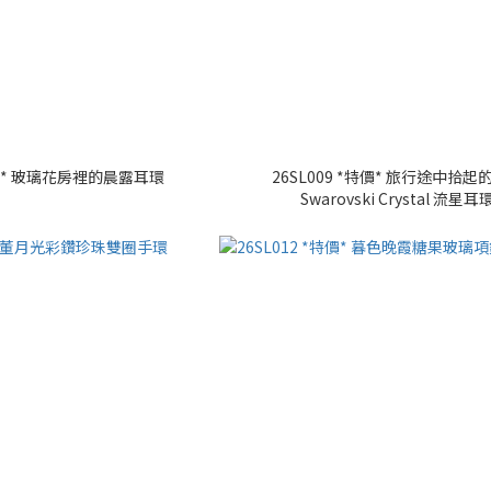
*特價* 玻璃花房裡的晨露耳環
26SL009 *特價* 旅行途中拾起
Swarovski Crystal 流星耳