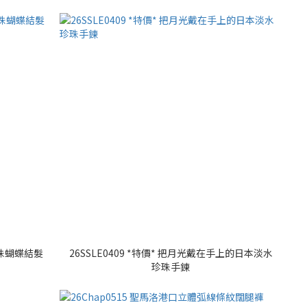
珍珠蝴蝶結髮
26SSLE0409 *特價* 把月光戴在手上的日本淡水
珍珠手鍊