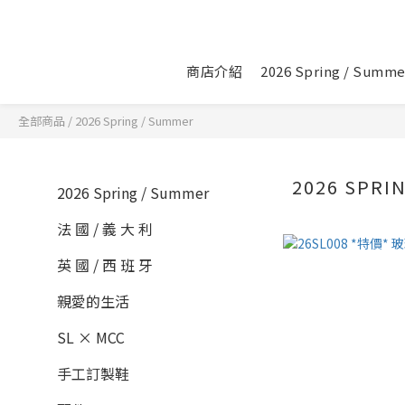
商店介紹
2026 Spring / Summe
全部商品
/
2026 Spring / Summer
2026 SPRI
2026 Spring / Summer
法 國 / 義 大 利
英 國 / 西 班 牙
親愛的生活
SL × MCC
手工訂製鞋