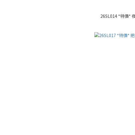
26SL014 *特