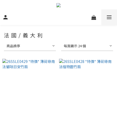
法 國 / 義 大 利
商品排序
每頁顯示 24 個