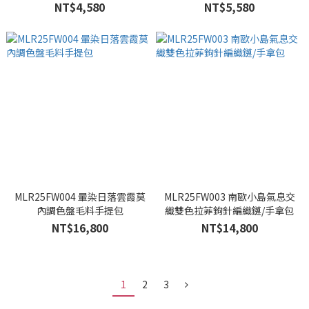
NT$4,580
NT$5,580
MLR25FW004 暈染日落雲霞莫
MLR25FW003 南歐小島氣息交
內調色盤毛料手提包
織雙色拉菲鉤針編織鏈/手拿包
NT$16,800
NT$14,800
1
2
3