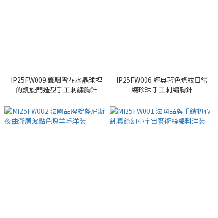
IP25FW009 飄飄雪花水晶球裡
IP25FW006 經典著色條紋日常
的凱旋門造型手工刺繡胸針
綴珍珠手工刺繡胸針