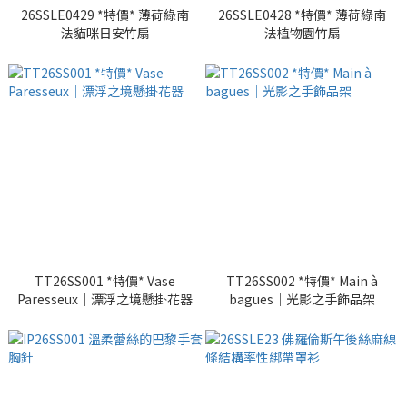
26SSLE0429 *特價* 薄荷綠南
26SSLE0428 *特價* 薄荷綠南
法貓咪日安竹扇
法植物園竹扇
TT26SS001 *特價* Vase
TT26SS002 *特價* Main à
Paresseux｜漂浮之境懸掛花器
bagues｜光影之手飾品架