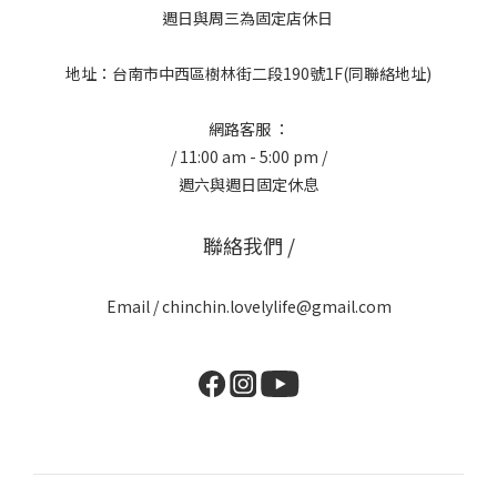
週日與周三為固定店休日
地址：台南市中西區樹林街二段190號1F(同聯絡地址)
網路客服 ：
/ 11:00 am - 5:00 pm /
週六與週日固定休息
聯絡我們 /
Email / chinchin.lovelylife@gmail.com