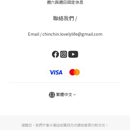
週六與週日固定休息
聯絡我們 /
Email / chinchin.lovelylife@gmail.com
繁體中文
提醒您，我們不會以電話或簡訊方式通知變更付款方式。