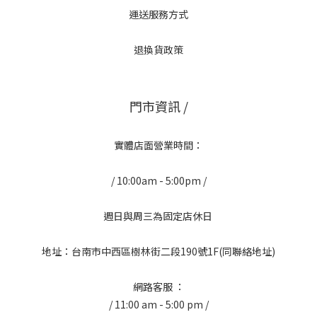
運送服務方式
退換貨政策
門市資訊 /
實體店面營業時間：
/ 10:00am - 5:00pm /
週日與周三為固定店休日
地址：台南市中西區樹林街二段190號1F(同聯絡地址)
網路客服 ：
/ 11:00 am - 5:00 pm /