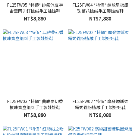
FL25FW05 *特價* 帥氣俏皮宇
FL25FW04 *特價* 綻放星夜銀
宙黑圓卯釘植絨手工娃娃鞋
珠繁花植絨手工製娃娃鞋
NT$8,880
NT$7,880
FL25FW03 *特價* 典雅夢幻香
FL25FW02 *特價* 摩登煙燻柔
檳珠寶盒緞料手工製娃娃鞋
霧奶霜粉植絨手工製娃娃鞋
NT$8,880
NT$6,080