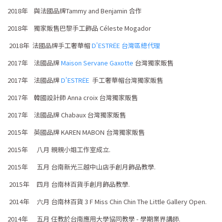
2018年 與法國品牌Tammy and Benjamin 合作
2018年 獨家販售巴黎手工飾品 Céleste Mogador
2018年 法國品牌手工奢華帽
D'ESTRËE
台灣區總代理
2017年
法國品牌
Maison Servane Gaxotte
台灣
獨家販售
2017年
法國品牌
D'ESTRËE
手工奢華帽台灣
獨家販售
2017年 韓國設計師 Anna croix 台灣
獨家販售
2017年
法國品牌
Chabaux
台灣
獨家販售
2015年 英國品牌 KAREN MABON
台灣
獨家販售
2015年 八月 親親小姐工作室成立.
2015年 五月 台南新光三越中山店手創月飾品教學.
2015年 四月 台南林百貨手創月飾品教學.
2014年 六月 台南林百貨 3 F Miss Chin Chin The Little Gallery Open.
2014年 五月 任教於台南應用大學協同教學 - 學期業界講師.