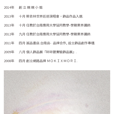
2014年 創 立 親 親 小 姐
2013年 十月 蔡依林世界巡迴演唱會，飾品作品入選.
2013年 十月 任教於台南應用大學協同教學-學期業界講師.
2012年 九月 任教於台南應用大學協同教學-學期業界講師.
2011年 四月 誠品書店.台南店- 品牌合作, 設立飾品創作專櫃.
2009年 八月 個人飾品展『碎碎鏈實驗飾品展』.
2008年 四月 創立網路品牌 ＭＯＫＩＸＭＯＲＩ.