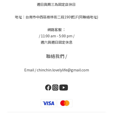
週日與周三為固定店休日
地址：台南市中西區樹林街二段190號1F(同聯絡地址)
網路客服 ：
/ 11:00 am - 5:00 pm /
週六與週日固定休息
聯絡我們 /
Email / chinchin.lovelylife@gmail.com