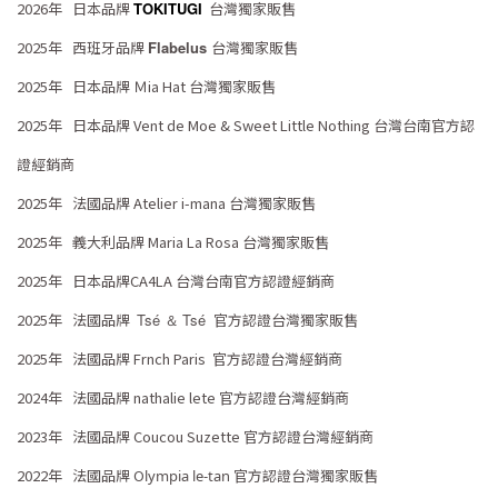
2026年
日本
品牌
TOKITUGI
台灣獨家販售
2025年
西班牙
品牌
Flabelus
台灣獨家販售
2025年 日本
品牌 Ｍia Hat
台灣獨家販售
2025年 日本
品牌 Vent de Moe & Sweet Little Nothing
台灣台南
官方認
證
經銷商
2025年
法國品牌
Atelier i-mana
台灣獨家販售
2025年
義大利
品牌 Maria La Rosa 台灣獨家販售
2025年 日本
品牌
CA4LA 台灣台南
官方認證
經銷商
2025年 法國
品牌
Tsé
Tsé
官方認證台灣獨家販售
＆
2025年 法國品牌
Frnch Paris
官方認證台灣
經銷商
2024年 法國
品牌
nathalie lete
官方認證台灣
經銷商
2023年 法國
品牌
Coucou Suzette 官方認證台灣
經銷商
2022年 法國品牌
O
官方認證台灣獨家販售
lympia le-tan