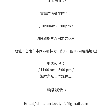
實體店面營業時間：
/ 10:00am - 5:00pm /
週日與周三為固定店休日
地址：台南市中西區樹林街二段190號1F(同聯絡地址)
網路客服 ：
/ 11:00 am - 5:00 pm /
週六與週日固定休息
聯絡我們 /
Email / chinchin.lovelylife@gmail.com