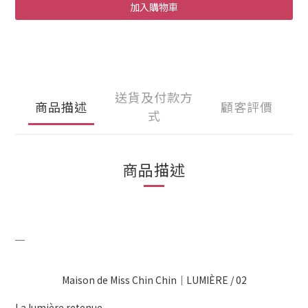
加入購物車
送貨及付款方
商品描述
顧客評價
式
商品描述
＿
Maison de Miss Chin Chin｜LUMIÈRE / 02
La lumière retenue