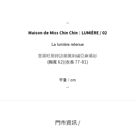
＿
Maison de Miss Chin Chin｜LUMIÈRE / 02
La lumière retenue
普羅旺斯靜語圖騰刺繡亞麻襯衫
(胸寬 62)(衣長 77-81)
平量 / cm
＿
門市資訊 /