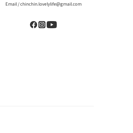
Email / chinchin.lovelylife@gmail.com