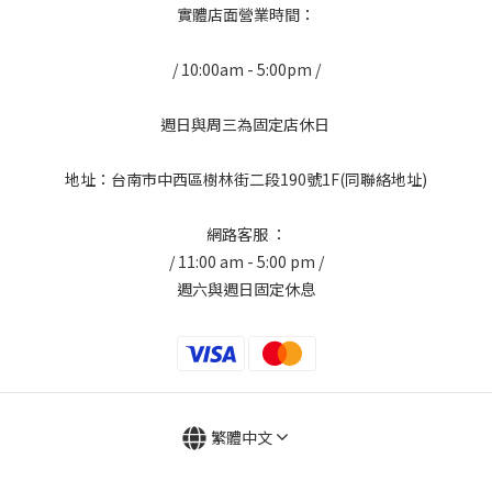
實體店面營業時間：
/ 10:00am - 5:00pm /
週日與周三為固定店休日
地址：台南市中西區樹林街二段190號1F(同聯絡地址)
網路客服 ：
/ 11:00 am - 5:00 pm /
週六與週日固定休息
繁體中文