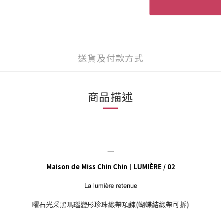
送貨及付款方式
商品描述
＿
Maison de Miss Chin Chin｜LUMIÈRE / 02
La lumière retenue
曜石光采黑瑪瑙變形珍珠緞帶項鍊(蝴蝶結緞帶可拆)