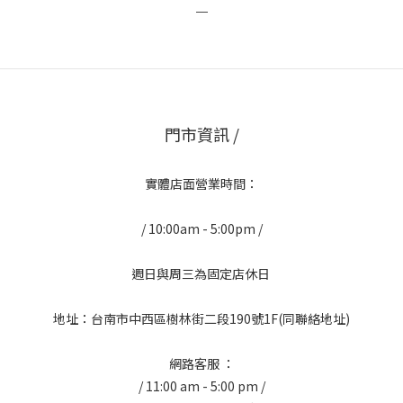
＿
門市資訊 /
實體店面營業時間：
/ 10:00am - 5:00pm /
週日與周三為固定店休日
地址：台南市中西區樹林街二段190號1F(同聯絡地址)
網路客服 ：
/ 11:00 am - 5:00 pm /