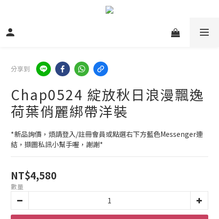
分享到
Chap0524 綻放秋日浪漫飄逸
荷葉俏麗綁帶洋裝
*新品詢價，煩請登入/註冊會員或點選右下方藍色Messenger連
結，擷圖私訊小幫手喔，謝謝*
NT$4,580
數量