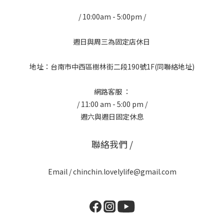
/ 10:00am - 5:00pm /
週日與周三為固定店休日
地址：台南市中西區樹林街二段190號1F(同聯絡地址)
網路客服 ：
/ 11:00 am - 5:00 pm /
週六與週日固定休息
聯絡我們 /
Email / chinchin.lovelylife@gmail.com