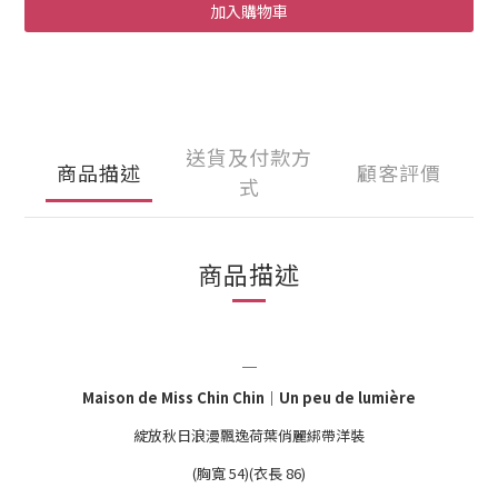
加入購物車
送貨及付款方
商品描述
顧客評價
式
商品描述
＿
Maison de Miss Chin Chin
｜
Un peu de lumière
綻放秋日浪漫飄逸荷葉俏麗綁帶洋裝
(胸寬 54)(衣長 86)