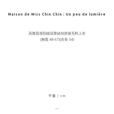
Maison de Miss Chin Chin
｜
Un peu de lumière
高雅質感別緻花蕾絲領拼接毛料上衣
(胸寬 48-67)(衣長 54)
平量 / c
m
＿