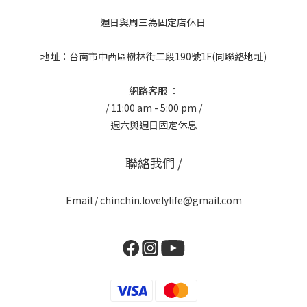
週日與周三為固定店休日
地址：台南市中西區樹林街二段190號1F(同聯絡地址)
網路客服 ：
/ 11:00 am - 5:00 pm /
週六與週日固定休息
聯絡我們 /
Email / chinchin.lovelylife@gmail.com