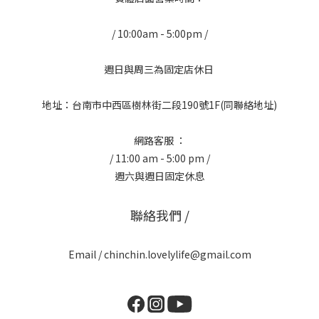
/ 10:00am - 5:00pm /
週日與周三為固定店休日
地址：台南市中西區樹林街二段190號1F(同聯絡地址)
網路客服 ：
/ 11:00 am - 5:00 pm /
週六與週日固定休息
聯絡我們 /
Email / chinchin.lovelylife@gmail.com