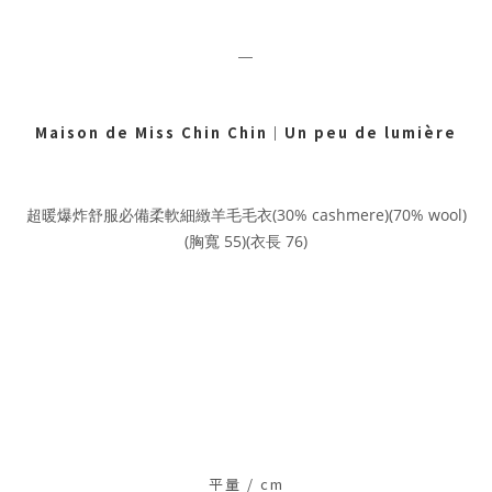
＿
Maison de Miss Chin Chin
｜
Un peu de lumière
超暖爆炸舒服必備柔軟細緻羊毛毛衣(30% cashmere)(70% wool)
(胸寬 55)(衣長 76)
平量 / c
m