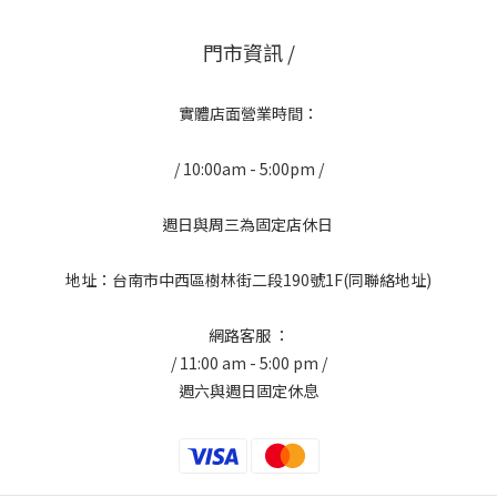
門市資訊 /
實體店面營業時間：
/ 10:00am - 5:00pm /
週日與周三為固定店休日
地址：台南市中西區樹林街二段190號1F(同聯絡地址)
網路客服 ：
/ 11:00 am - 5:00 pm /
週六與週日固定休息