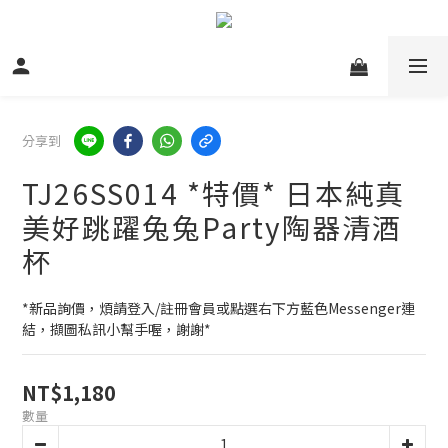
分享到
TJ26SS014 *特價* 日本純真
美好跳躍兔兔Party陶器清酒
杯
*新品詢價，煩請登入/註冊會員或點選右下方藍色Messenger連
結，擷圖私訊小幫手喔，謝謝*
NT$1,180
數量