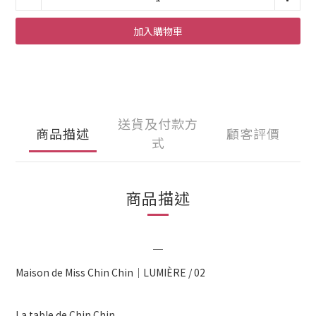
加入購物車
送貨及付款方
商品描述
顧客評價
式
商品描述
＿
Maison de Miss Chin Chin｜LUMIÈRE / 02
La table de Chin Chin