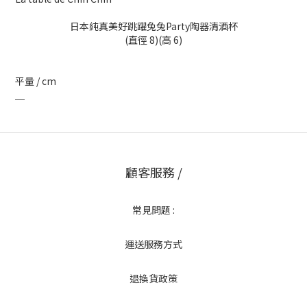
日本純真美好跳躍兔兔Party陶器清酒杯
(直徑 8)(高 6)
平量 / cm
＿
顧客服務 /
常見問題 :
運送服務方式
退換貨政策