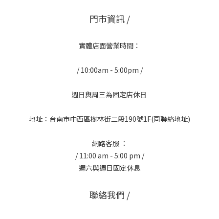
門市資訊 /
實體店面營業時間：
/ 10:00am - 5:00pm /
週日與周三為固定店休日
地址：台南市中西區樹林街二段190號1F(同聯絡地址)
網路客服 ：
/ 11:00 am - 5:00 pm /
週六與週日固定休息
聯絡我們 /