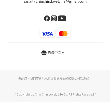
Email / chinchin.lovelylife@gmail.com
繁體中文
提醒您，我們不會以電話或簡訊方式通知變更付款方式。
/ Copyright by Chin Chin Lovely Life Co. All Rights Reserved /