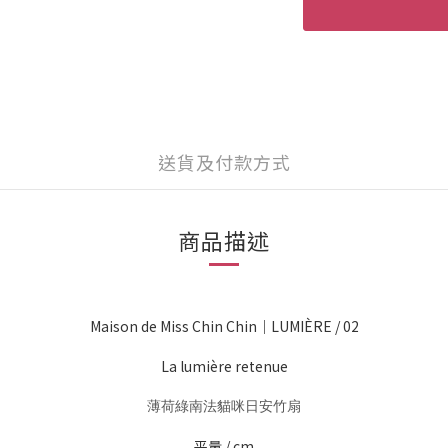
送貨及付款方式
商品描述
Maison de Miss Chin Chin｜LUMIÈRE / 02
La lumière retenue
薄荷綠南法貓咪日安竹扇
平量 / cm