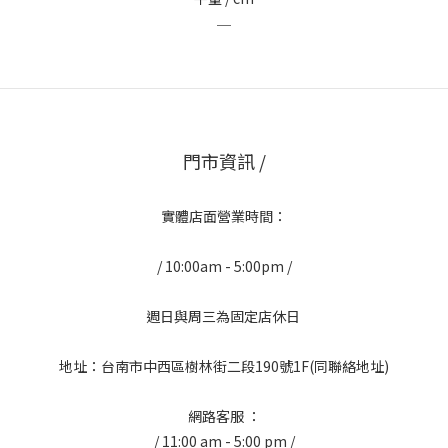
＿
門市資訊 /
實體店面營業時間：
/ 10:00am - 5:00pm /
週日與周三為固定店休日
地址：台南市中西區樹林街二段190號1F(同聯絡地址)
網路客服 ：
/ 11:00 am - 5:00 pm /