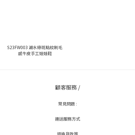
S23FW003 湖水綠斑點紋刷毛
感牛皮手工娃娃鞋
顧客服務 /
常見問題 :
運送服務方式
退換貨政策