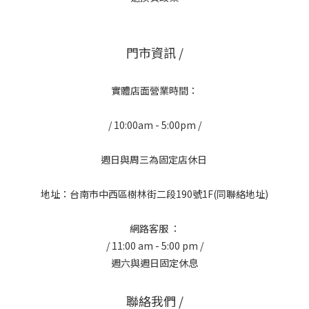
門市資訊 /
實體店面營業時間：
/ 10:00am - 5:00pm /
週日與周三為固定店休日
地址：台南市中西區樹林街二段190號1F(同聯絡地址)
網路客服 ：
/ 11:00 am - 5:00 pm /
週六與週日固定休息
聯絡我們 /