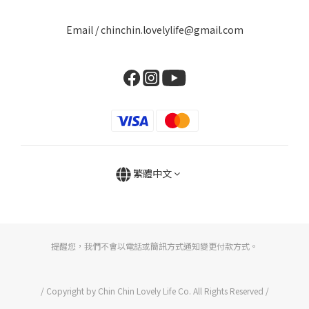
Email / chinchin.lovelylife@gmail.com
繁體中文
提醒您，我們不會以電話或簡訊方式通知變更付款方式。
/ Copyright by Chin Chin Lovely Life Co. All Rights Reserved /