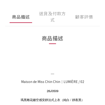
送貨及付款方
商品描述
顧客評價
式
商品描述
＿
Maison de Miss Chin Chin｜LUMIÈRE / 02
26J0509
/
瑪黑雕花鏤空感安靜法式上衣（純白
靜夜黑）
＿