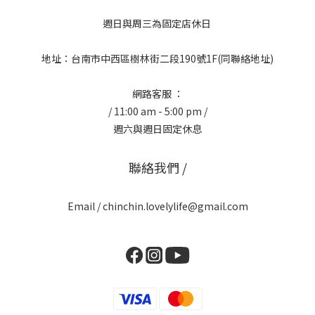
週日與周三為固定店休日
地址：台南市中西區樹林街二段190號1F(同聯絡地址)
網路客服 ：
/ 11:00 am - 5:00 pm /
週六與週日固定休息
聯絡我們 /
Email / chinchin.lovelylife@gmail.com