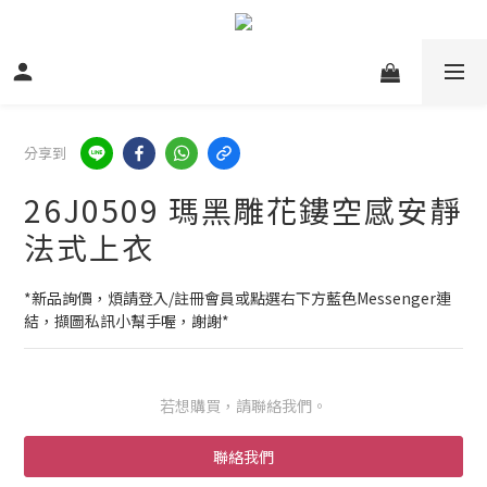
分享到
26J0509 瑪黑雕花鏤空感安靜
法式上衣
*新品詢價，煩請登入/註冊會員或點選右下方藍色Messenger連
結，擷圖私訊小幫手喔，謝謝*
若想購買，請聯絡我們。
聯絡我們